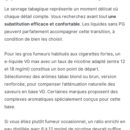
Le sevrage tabagique représente un moment délicat où
chaque détail compte. Vous recherchez avant tout
une
substitution efficace et confortable
. Les liquides sans PG
peuvent parfaitement accompagner cette transition, à
condition de bien les choisir.
Pour les gros fumeurs habitués aux cigarettes fortes, un
e-liquide VG max avec un taux de nicotine adapté (entre 12
et 18 mg/ml) constitue un bon point de départ.
Sélectionnez des arômes tabac blond ou brun, version
renforcée, pour compenser l’atténuation naturelle des
saveurs en base VG. Certaines marques proposent des
complexes aromatiques spécialement conçus pour cette
base.
Si vous étiez plutôt fumeur occasionnel, un ratio enrichi en
eau distillée avec 6 à 12 mg/ml de nicotine devrait suffire.