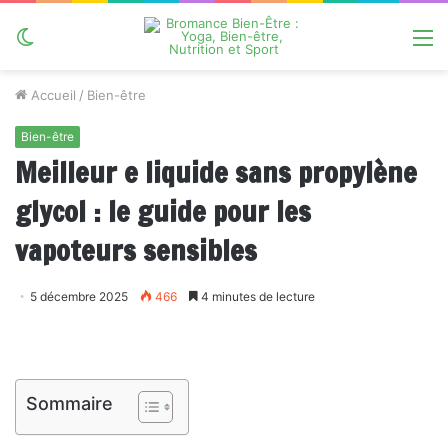
Switch
M
skin
Accueil
/
Bien-être
Bien-être
Meilleur e liquide sans propylène
glycol : le guide pour les
vapoteurs sensibles
5 décembre 2025
466
4 minutes de lecture
Sommaire