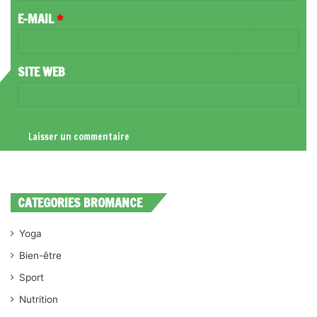
R
E-MAIL
*
E
*
SITE WEB
CATEGORIES BROMANCE
Yoga
Bien-être
Sport
Nutrition