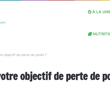
À LA UN
NUTRITI
e objectif de perte de poids ?
tre objectif de perte de po