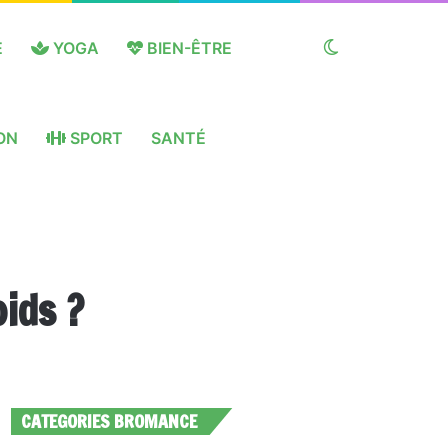
E
YOGA
BIEN-ÊTRE
Switch
ON
SPORT
SANTÉ
skin
ids ?
CATEGORIES BROMANCE