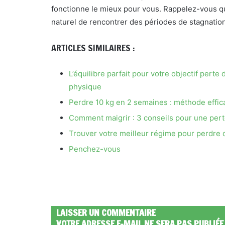
fonctionne le mieux pour vous. Rappelez-vous q
naturel de rencontrer des périodes de stagnation
ARTICLES SIMILAIRES :
L’équilibre parfait pour votre objectif pert
physique
Perdre 10 kg en 2 semaines : méthode effica
Comment maigrir : 3 conseils pour une pert
Trouver votre meilleur régime pour perdre d
Penchez-vous
LAISSER UN COMMENTAIRE
VOTRE ADRESSE E-MAIL NE SERA PAS PUBLIÉE