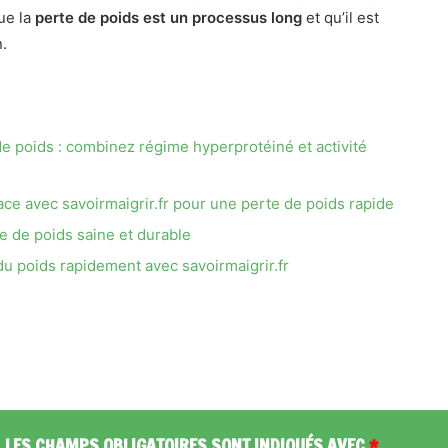
ue la
perte de poids est un processus long
et qu’il est
.
e de poids : combinez régime hyperprotéiné et activité
ce avec savoirmaigrir.fr pour une perte de poids rapide
e de poids saine et durable
u poids rapidement avec savoirmaigrir.fr
.
LES CHAMPS OBLIGATOIRES SONT INDIQUÉS AVEC
*