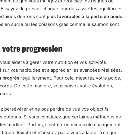
tement ce que vous mangez et réduisez les risques de
. Essayez de prévoir chaque jour des assiettes équilibrées
 Certaines denrées sont
plus favorables à la perte de poids
vres en sucre ou les poissons gras comme le saumon sont
t votre progression
ous aidera à gérer votre nutrition et vos activités
l sur vos habitudes et à apprécier les avancées réalisées.
s progrès
régulièrement. Pour cela, mesurez votre poids,
e corps. De cette manière, vous suivez votre évolution,
oires.
 persévérer et ne pas perdre de vue vos objectifs.
ts obtenus. Si vous constatez que certaines méthodes ne
 les modifier. Parfois, il suffit d’un minuscule changement
ttitude flexible et n’hésitez pas à vous adapter à ce qui