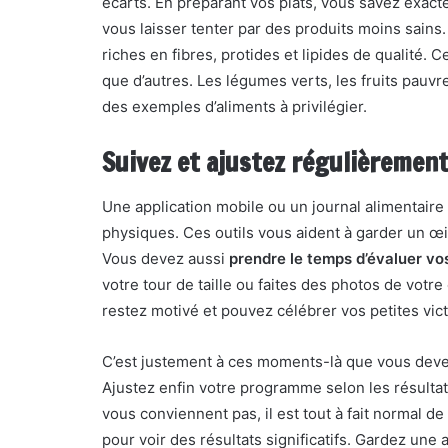
écarts. En préparant vos plats, vous savez exac
vous laisser tenter par des produits moins sains
riches en fibres, protides et lipides de qualité.
que d’autres. Les légumes verts, les fruits pau
des exemples d’aliments à privilégier.
Suivez et ajustez régulièremen
Une application mobile ou un journal alimentaire v
physiques. Ces outils vous aident à garder un œi
Vous devez aussi
prendre le temps d’évaluer vo
votre tour de taille ou faites des photos de votr
restez motivé et pouvez célébrer vos petites vict
C’est justement à ces moments-là que vous devez
Ajustez enfin votre programme selon les résulta
vous conviennent pas, il est tout à fait normal de
pour voir des résultats significatifs. Gardez une a