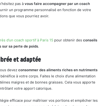
n’hésitez pas à
vous faire accompagner par un coach
fournir un programme personnalisé en fonction de votre
ations que vous pourriez avoir.
ès d’un coach sportif à Paris 15
pour obtenir des
conseils
 sur sa perte de poids
.
ibrée et adaptée
 vous devez
consommer des aliments riches en nutriments
 bénéfice à votre corps. Faites le choix d’une alimentation
rotéines maigres et de bonnes graisses. Cela vous apporte
ntrôlant votre apport calorique.
ratégie efficace pour maîtriser vos portions et empêcher les