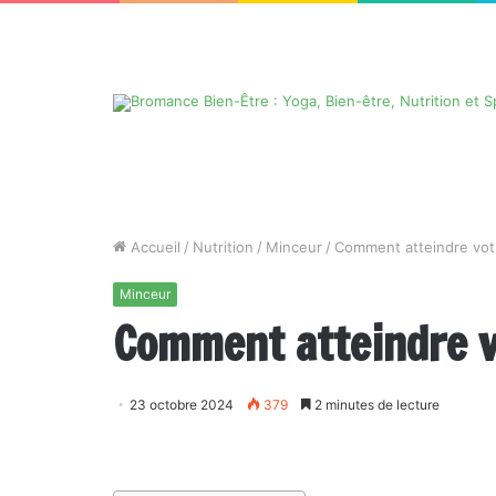
Accueil
/
Nutrition
/
Minceur
/
Comment atteindre votr
Minceur
Comment atteindre vo
23 octobre 2024
379
2 minutes de lecture