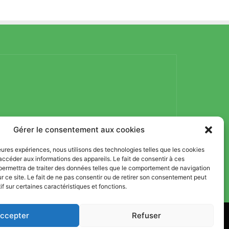
Gérer le consentement aux cookies
lleures expériences, nous utilisons des technologies telles que les cookies
accéder aux informations des appareils. Le fait de consentir à ces
permettra de traiter des données telles que le comportement de navigation
ur ce site. Le fait de ne pas consentir ou de retirer son consentement peut
if sur certaines caractéristiques et fonctions.
ccepter
Refuser
, Nutrition et Sport