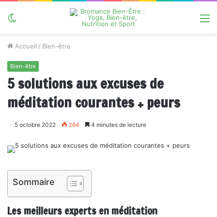
Switch
M
skin
Accueil
/
Bien-être
Bien-être
5 solutions aux excuses de
méditation courantes + peurs
5 octobre 2022
264
4 minutes de lecture
Sommaire
Les meilleurs experts en méditation