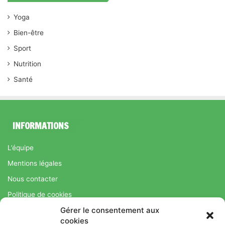
Yoga
Bien-être
Sport
Nutrition
Santé
INFORMATIONS
L’équipe
Mentions légales
Nous contacter
Politique de cookies
Gérer le consentement aux
Régime Savoir Maigrir.fr : La méthode Jean-Michel Cohen pour
cookies
une perte de poids durable