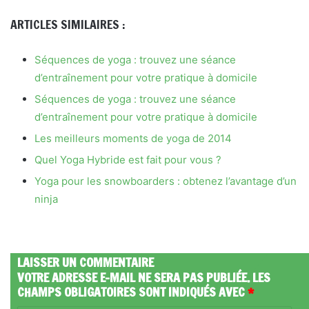
ARTICLES SIMILAIRES :
Séquences de yoga : trouvez une séance
d’entraînement pour votre pratique à domicile
Séquences de yoga : trouvez une séance
d’entraînement pour votre pratique à domicile
Les meilleurs moments de yoga de 2014
Quel Yoga Hybride est fait pour vous ?
Yoga pour les snowboarders : obtenez l’avantage d’un
ninja
LAISSER UN COMMENTAIRE
VOTRE ADRESSE E-MAIL NE SERA PAS PUBLIÉE.
LES
CHAMPS OBLIGATOIRES SONT INDIQUÉS AVEC
*