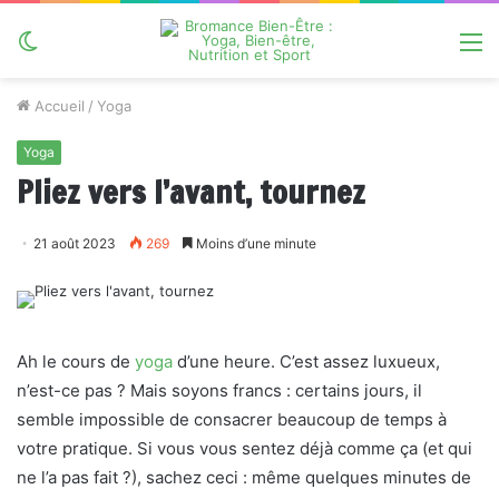
Switch
M
skin
Accueil
/
Yoga
Yoga
Pliez vers l’avant, tournez
21 août 2023
269
Moins d’une minute
Ah le cours de
yoga
d’une heure. C’est assez luxueux,
n’est-ce pas ? Mais soyons francs : certains jours, il
semble impossible de consacrer beaucoup de temps à
votre pratique. Si vous vous sentez déjà comme ça (et qui
ne l’a pas fait ?), sachez ceci : même quelques minutes de