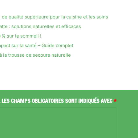
de qualité supérieure pour la cuisine et les soins
te : solutions naturelles et efficaces
 % sur le sommeil !
 impact sur la santé – Guide complet
 à la trousse de secours naturelle
.
LES CHAMPS OBLIGATOIRES SONT INDIQUÉS AVEC
*