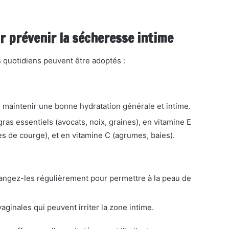
r prévenir la sécheresse intime
s quotidiens peuvent être adoptés :
 maintenir une bonne hydratation générale et intime.
s essentiels (avocats, noix, graines), en vitamine E
es de courge), et en vitamine C (agrumes, baies).
angez-les régulièrement pour permettre à la peau de
ginales qui peuvent irriter la zone intime.