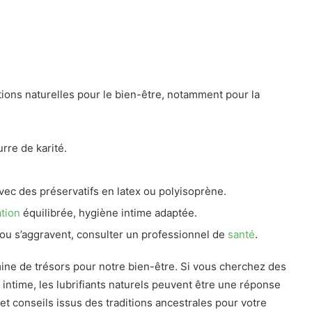
tions naturelles pour le bien-être, notamment pour la
rre de karité.
 avec des préservatifs en latex ou polyisoprène.
tion
équilibrée, hygiène intime adaptée.
ou s’aggravent, consulter un professionnel de
santé
.
ne de trésors pour notre bien-être. Si vous cherchez des
 intime, les lubrifiants naturels peuvent être une réponse
t conseils issus des traditions ancestrales pour votre