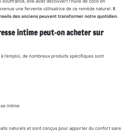
souffrance, elle avait découvert l’huile de coco en
evenue une fervente utilisatrice de ce remède naturel.
Il
onseils des anciens peuvent transformer notre quotidien
.
resse intime peut-on acheter sur
 à l’emploi, de nombreux produits spécifiques sont
se intime
aits naturels et sont conçus pour apporter du confort sans