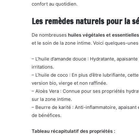
confort au quotidien.
Les remèdes naturels pour la s
De nombreuses
huiles végétales et essentielles
et le soin de la zone intime. Voici quelques-un
– L’huile d’amande douce : Hydratante, apaisante e
irritations.
– L’huile de coco : En plus d’être lubrifiante, ce
version bio, vierge et non raffinée.
– Aloès Vera : Connue pour ses propriétés hydrat
sur la zone intime.
– Beurre de karité : Anti-inflammatoire, apaisant 
de bénéfices.
Tableau récapitulatif des propriétés :