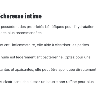
écheresse intime
possèdent des propriétés bénéfiques pour l’hydratation
es des plus recommandées :
t anti-inflammatoire, elle aide à cicatriser les petites
tte huile est légèrement antibactérienne. Optez pour une
antes et apaisantes, elle peut être appliquée directement
et cicatrisant, choisissez un beurre non raffiné pour plus