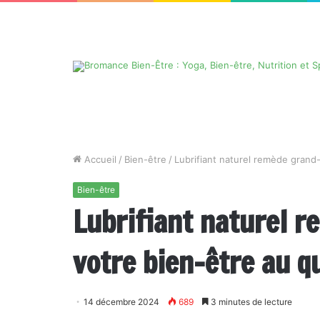
Accueil
/
Bien-être
/
Lubrifiant naturel remède grand-
Bien-être
Lubrifiant naturel r
votre bien-être au q
14 décembre 2024
689
3 minutes de lecture