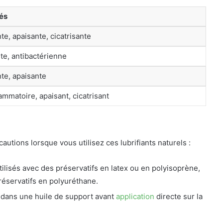
és
te, apaisante, cicatrisante
nte, antibactérienne
te, apaisante
lammatoire, apaisant, cicatrisant
cautions lorsque vous utilisez ces lubrifiants naturels :
utilisés avec des préservatifs en latex ou en polyisoprène,
préservatifs en polyuréthane.
s dans une huile de support avant
application
directe sur la