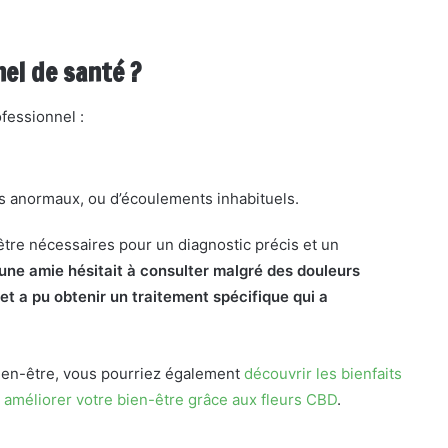
el de santé ?
rofessionnel :
.
s anormaux, ou d’écoulements inhabituels.
tre nécessaires pour un diagnostic précis et un
 une amie hésitait à consulter malgré des douleurs
et a pu obtenir un traitement spécifique qui a
bien-être, vous pourriez également
découvrir les bienfaits
e
améliorer votre bien-être grâce aux fleurs CBD
.