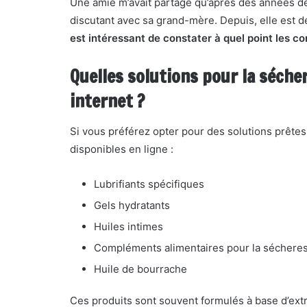
Une amie m’avait partagé qu’après des années de 
discutant avec sa grand-mère. Depuis, elle est d
est intéressant de constater à quel point les c
Quelles solutions pour la séche
internet ?
Si vous préférez opter pour des solutions prêtes
disponibles en ligne :
Lubrifiants spécifiques
Gels hydratants
Huiles intimes
Compléments alimentaires pour la sécheres
Huile de bourrache
Ces produits sont souvent formulés à base d’extr