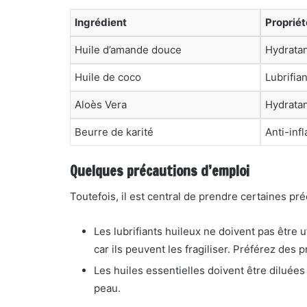
Ingrédient
Propriét
Huile d’amande douce
Hydratan
Huile de coco
Lubrifia
Aloès Vera
Hydratan
Beurre de karité
Anti-inf
Quelques précautions d’emploi
Toutefois, il est central de prendre certaines pré
Les lubrifiants huileux ne doivent pas être 
car ils peuvent les fragiliser. Préférez des 
Les huiles essentielles doivent être diluée
peau.