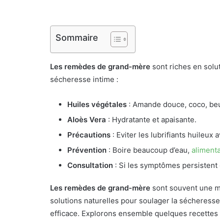
Sommaire
Les remèdes de grand-mère
sont riches en solu
sécheresse intime :
Huiles végétales
: Amande douce, coco, beu
Aloès Vera
: Hydratante et apaisante.
Précautions
: Eviter les lubrifiants huileux
Prévention
: Boire beaucoup d’eau,
alimenta
Consultation
: Si les symptômes persistent 
Les remèdes de grand-mère
sont souvent une mi
solutions naturelles pour soulager la sécheresse
efficace. Explorons ensemble quelques recettes e