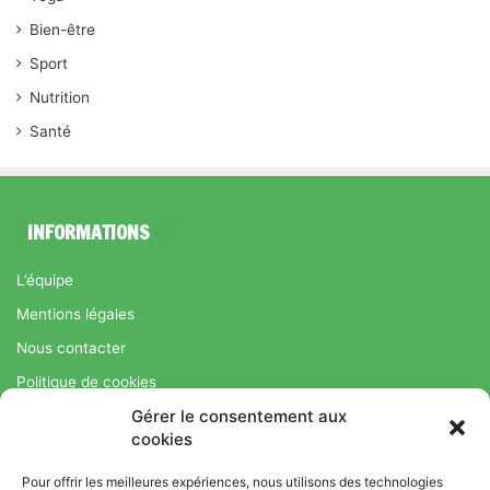
Bien-être
Sport
Nutrition
Santé
INFORMATIONS
L’équipe
Mentions légales
Nous contacter
Politique de cookies
Gérer le consentement aux
Régime Savoir Maigrir.fr : La méthode Jean-Michel Cohen pour
cookies
une perte de poids durable
Pour offrir les meilleures expériences, nous utilisons des technologies