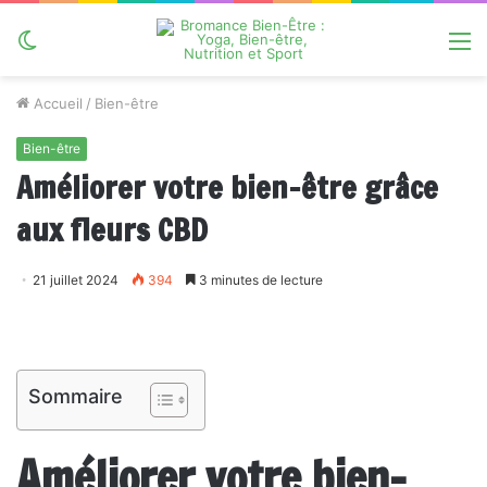
Switch
M
skin
Accueil
/
Bien-être
Bien-être
Améliorer votre bien-être grâce
aux fleurs CBD
21 juillet 2024
394
3 minutes de lecture
Sommaire
Améliorer votre bien-