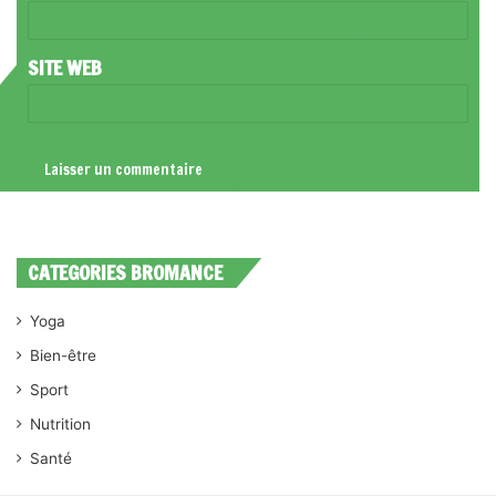
E
*
SITE WEB
CATEGORIES BROMANCE
Yoga
Bien-être
Sport
Nutrition
Santé