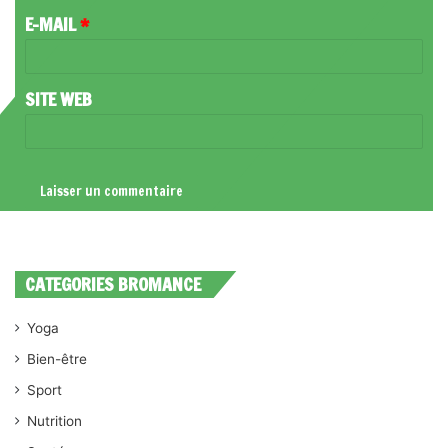
R
E-MAIL
*
E
*
SITE WEB
CATEGORIES BROMANCE
Yoga
Bien-être
Sport
Nutrition