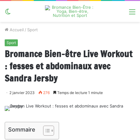
Switch
M
skin
Accueil
/
Sport
Sport
Bromance Bien-être Live Workout
: fesses et abdominaux avec
Sandra Jersby
2 janvier 2023
276
Temps de lecture 1 minute
Sommaire