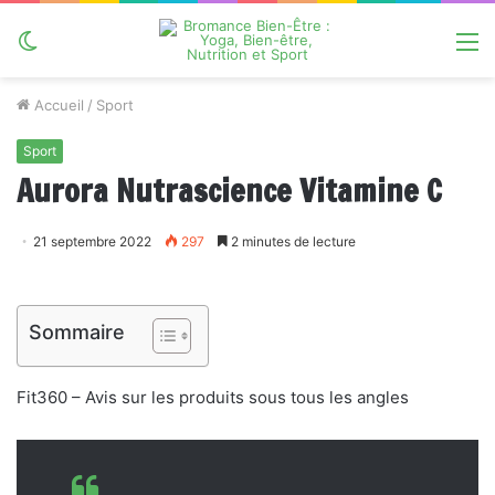
Switch
M
skin
Accueil
/
Sport
Sport
Aurora Nutrascience Vitamine C
21 septembre 2022
297
2 minutes de lecture
Sommaire
Fit360 – Avis sur les produits sous tous les angles