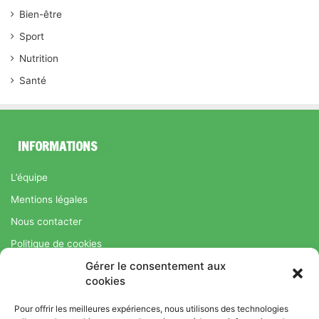
Bien-être
Sport
Nutrition
Santé
INFORMATIONS
L’équipe
Mentions légales
Nous contacter
Politique de cookies
Gérer le consentement aux
Régime Savoir Maigrir.fr : La méthode Jean-Michel Cohen pour
cookies
une perte de poids durable
Pour offrir les meilleures expériences, nous utilisons des technologies