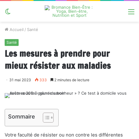
Switch
M
skin
Accueil
/
Santé
Santé
Les mesures à prendre pour
mieux résister aux maladies
31 mai 2023
333
2 minutes de lecture
Sommaire
Votre faculté de résister ou non contre les différentes