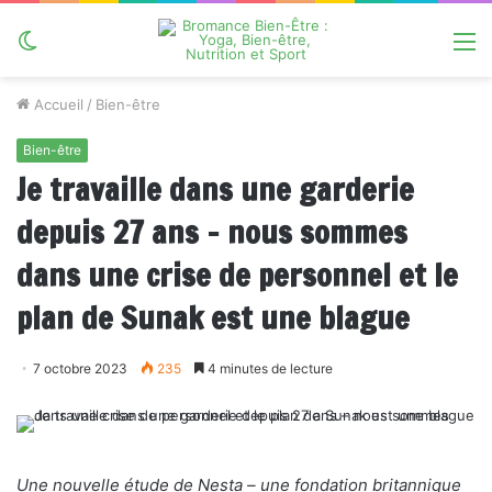
Switch
M
skin
Accueil
/
Bien-être
Bien-être
Je travaille dans une garderie
depuis 27 ans – nous sommes
dans une crise de personnel et le
plan de Sunak est une blague
7 octobre 2023
235
4 minutes de lecture
Une nouvelle étude de Nesta – une fondation britannique