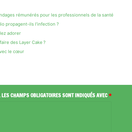
 sondages rémunérés pour les professionnels de la santé
o propagent-ils l’infection ?
llez adorer
faire des Layer Cake ?
avec le cœur
.
LES CHAMPS OBLIGATOIRES SONT INDIQUÉS AVEC
*