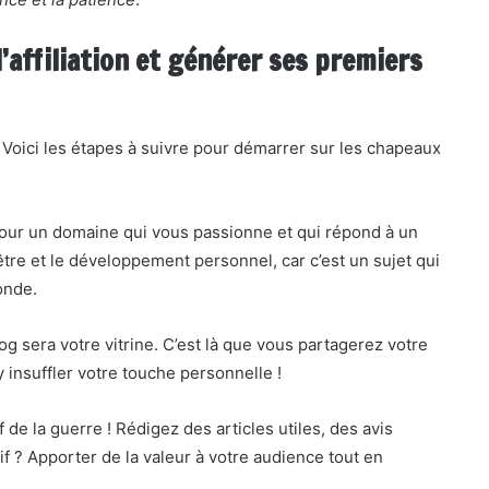
’affiliation et générer ses premiers
 ? Voici les étapes à suivre pour démarrer sur les chapeaux
 pour un domaine qui vous passionne et qui répond à un
-être et le développement personnel, car c’est un sujet qui
onde.
og sera votre vitrine. C’est là que vous partagerez votre
 y insuffler votre touche personnelle !
f de la guerre ! Rédigez des articles utiles, des avis
if ? Apporter de la valeur à votre audience tout en