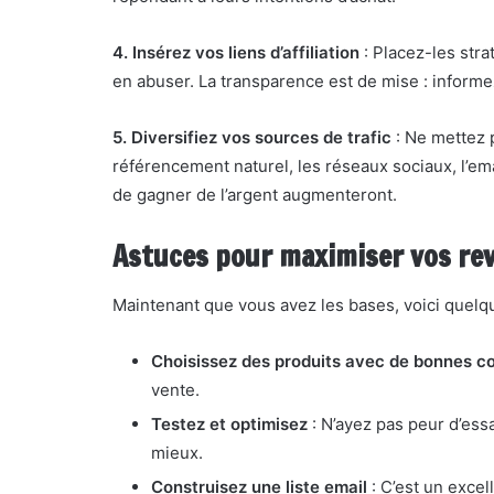
4. Insérez vos liens d’affiliation
: Placez-les str
en abuser. La transparence est de mise : informez t
5. Diversifiez vos sources de trafic
: Ne mettez 
référencement naturel, les réseaux sociaux, l’em
de gagner de l’argent augmenteront.
Astuces pour maximiser vos rev
Maintenant que vous avez les bases, voici quelqu
Choisissez des produits avec de bonnes 
vente.
Testez et optimisez
: N’ayez pas peur d’essa
mieux.
Construisez une liste email
: C’est un excel