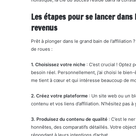
Les étapes pour se lancer dans l
revenus
Prêt à plonger dans le grand bain de l’affiliation
de roues :
1. Choisissez votre niche
: C’est crucial ! Optez
besoin réel. Personnellement, j’ai choisi le bien
me tient à cœur et qui intéresse beaucoup de m
2. Créez votre plateforme
: Un site web ou un bl
contenu et vos liens d’affiliation. N’hésitez pas à
3. Produisez du contenu de qualité
: C’est le ner
honnêtes, des comparatifs détaillés. Votre object
répondant à leurs intentions d’achat.