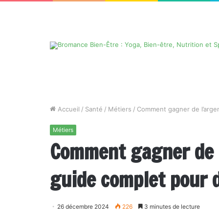
Accueil
/
Santé
/
Métiers
/
Comment gagner de l’argent
Métiers
Comment gagner de l’
guide complet pour 
26 décembre 2024
226
3 minutes de lecture