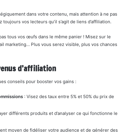
atégiquement dans votre contenu, mais attention à ne pas
oujours vos lecteurs qu’il s’agit de liens d’affiliation.
pas tous vos œufs dans le même panier ! Misez sur le
ail marketing… Plus vous serez visible, plus vos chances
enus d’affiliation
es conseils pour booster vos gains :
commissions
: Visez des taux entre 5% et 50% du prix de
yer différents produits et d’analyser ce qui fonctionne le
lent moyen de fidéliser votre audience et de générer des