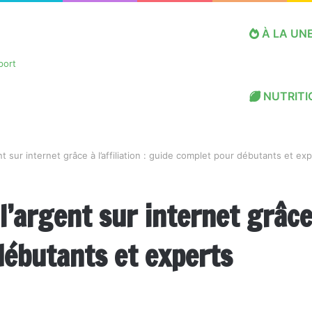
À LA UN
NUTRITI
 sur internet grâce à l’affiliation : guide complet pour débutants et ex
argent sur internet grâce à 
débutants et experts