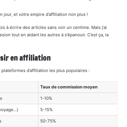
 jour, et votre empire d’affiliation non plus !
s à écrire des articles sans voir un centime. Mais j’ai
sion tout en aidant les autres à s’épanouir. C’est ça, la
ir en affiliation
plateformes d’affiliation les plus populaires :
Taux de commission moyen
ts
1-10%
 voyage…)
5-15%
s
50-75%