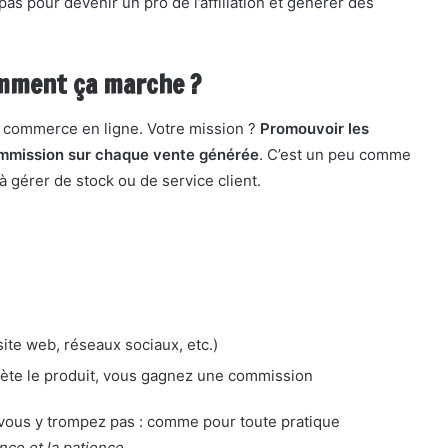
pas pour devenir un pro de l’affiliation et générer des
comment ça marche ?
du commerce en ligne. Votre mission ?
Promouvoir les
commission sur chaque vente générée
. C’est un peu comme
à gérer de stock ou de service client.
ite web, réseaux sociaux, etc.)
chète le produit, vous gagnez une commission
 vous y trompez pas : comme pour toute pratique
nce et la patience
.