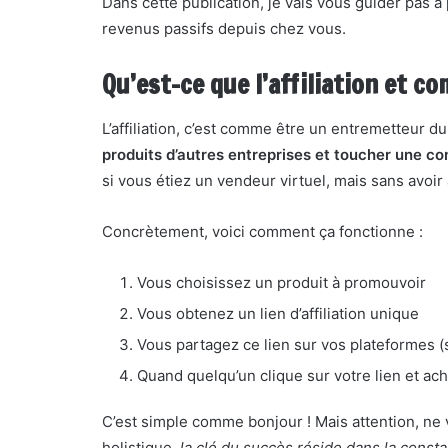
Dans cette publication, je vais vous guider pas à 
revenus passifs depuis chez vous.
Qu’est-ce que l’affiliation et 
L’affiliation, c’est comme être un entremetteur 
produits d’autres entreprises et toucher une 
si vous étiez un vendeur virtuel, mais sans avoir 
Concrètement, voici comment ça fonctionne :
Vous choisissez un produit à promouvoir
Vous obtenez un lien d’affiliation unique
Vous partagez ce lien sur vos plateformes (s
Quand quelqu’un clique sur votre lien et a
C’est simple comme bonjour ! Mais attention, ne
holistique,
la clé du succès réside dans la consta