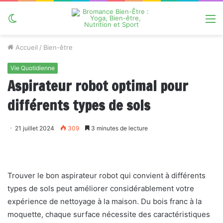
Switch
M
skin
Accueil
/
Bien-être
Vie Quotidienne
Aspirateur robot optimal pour
différents types de sols
21 juillet 2024
309
3 minutes de lecture
Trouver le bon aspirateur robot qui convient à différents
types de sols peut améliorer considérablement votre
expérience de nettoyage à la maison. Du bois franc à la
moquette, chaque surface nécessite des caractéristiques