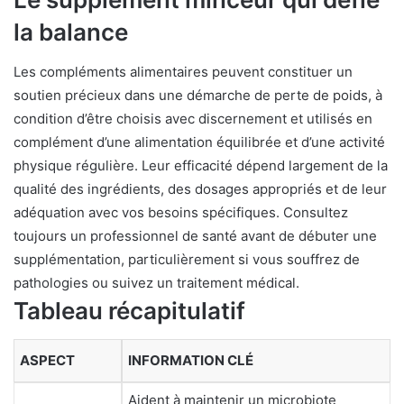
la balance
Les compléments alimentaires peuvent constituer un
soutien précieux dans une démarche de perte de poids, à
condition d’être choisis avec discernement et utilisés en
complément d’une alimentation équilibrée et d’une activité
physique régulière. Leur efficacité dépend largement de la
qualité des ingrédients, des dosages appropriés et de leur
adéquation avec vos besoins spécifiques. Consultez
toujours un professionnel de santé avant de débuter une
supplémentation, particulièrement si vous souffrez de
pathologies ou suivez un traitement médical.
Tableau récapitulatif
ASPECT
INFORMATION CLÉ
Aident à maintenir un microbiote