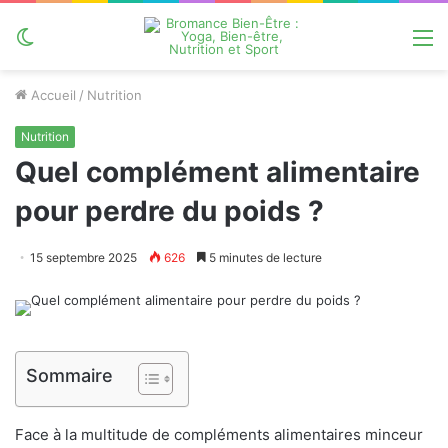
Switch
M
skin
Accueil
/
Nutrition
Nutrition
Quel complément alimentaire
pour perdre du poids ?
15 septembre 2025
626
5 minutes de lecture
Sommaire
Face à la multitude de compléments alimentaires minceur