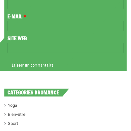
I
R
E-MAIL
*
E
*
SITE WEB
CATEGORIES BROMANCE
Yoga
Bien-être
Sport