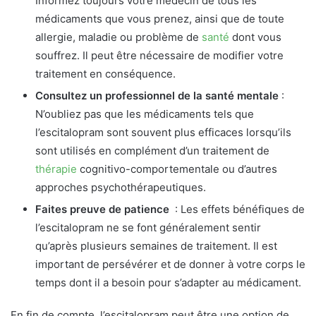
Informez toujours votre médecin de tous les
médicaments que vous prenez, ainsi que de toute
allergie, maladie ou problème de
santé
dont vous
souffrez. Il peut être nécessaire de modifier votre
traitement en conséquence.
Consultez un professionnel de la santé mentale
:
N’oubliez pas que les médicaments tels que
l’escitalopram sont souvent plus efficaces lorsqu’ils
sont utilisés en complément d’un traitement de
thérapie
cognitivo-comportementale ou d’autres
approches psychothérapeutiques.
Faites preuve de patience
: Les effets bénéfiques de
l’escitalopram ne se font généralement sentir
qu’après plusieurs semaines de traitement. Il est
important de persévérer et de donner à votre corps le
temps dont il a besoin pour s’adapter au médicament.
En fin de compte, l’escitalopram peut être une option de