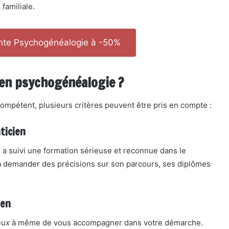
 familiale.
ante Psychogénéalogie à -50%
en psychogénéalogie ?
ompétent, plusieurs critères peuvent être pris en compte :
ticien
l a suivi une formation sérieuse et reconnue dans le
à demander des précisions sur son parcours, ses diplômes
ien
ieux à même de vous accompagner dans votre démarche.