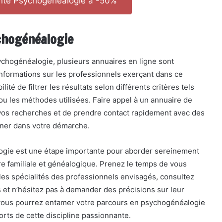
ante Psychogénéalogie à -50%
chogénéalogie
sychogénéalogie, plusieurs annuaires en ligne sont
informations sur les professionnels exerçant dans ce
té de filtrer les résultats selon différents critères tels
 ou les méthodes utilisées. Faire appel à un annuaire de
vos recherches et de prendre contact rapidement avec des
ner dans votre démarche.
ogie est une étape importante pour aborder sereinement
re familiale et généalogique. Prenez le temps de vous
t les spécialités des professionnels envisagés, consultez
s et n’hésitez pas à demander des précisions sur leur
, vous pourrez entamer votre parcours en psychogénéalogie
rts de cette discipline passionnante.