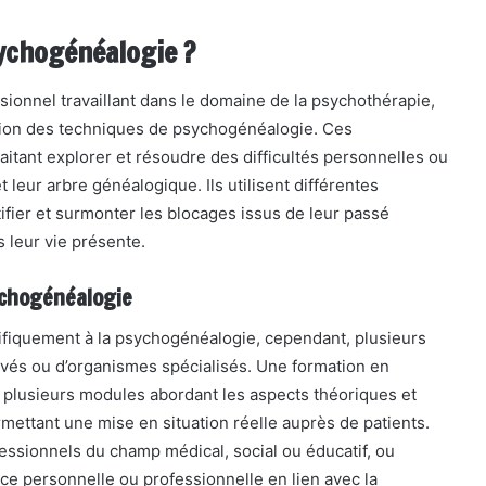
sychogénéalogie ?
sionnel travaillant dans le domaine de la psychothérapie,
sation des techniques de psychogénéalogie. Ces
itant explorer et résoudre des difficultés personnelles ou
et leur arbre généalogique. Ils utilisent différentes
tifier et surmonter les blocages issus de leur passé
s leur vie présente.
ychogénéalogie
écifiquement à la psychogénéalogie, cependant, plusieurs
rivés ou d’organismes spécialisés. Une formation en
lusieurs modules abordant les aspects théoriques et
rmettant une mise en situation réelle auprès de patients.
essionnels du champ médical, social ou éducatif, ou
e personnelle ou professionnelle en lien avec la