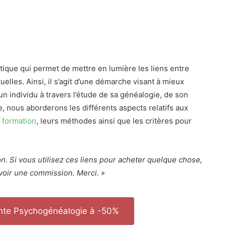
que qui permet de mettre en lumière les liens entre
uelles. Ainsi, il s’agit d’une démarche visant à mieux
 individu à travers l’étude de sa généalogie, de son
le, nous aborderons les différents aspects relatifs aux
r
formation
, leurs méthodes ainsi que les critères pour
tion. Si vous utilisez ces liens pour acheter quelque chose,
oir une commission. Merci. »
ante Psychogénéalogie à -50%