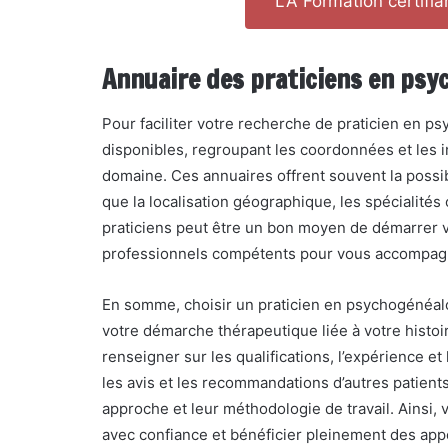
LA Formation certifi
Annuaire des praticiens en psy
Pour faciliter votre recherche de praticien en p
disponibles, regroupant les coordonnées et les 
domaine. Ces annuaires offrent souvent la possibili
que la localisation géographique, les spécialités
praticiens peut être un bon moyen de démarrer 
professionnels compétents pour vous accompag
En somme, choisir un praticien en psychogénéal
votre démarche thérapeutique liée à votre histoi
renseigner sur les qualifications, l’expérience e
les avis et les recommandations d’autres patient
approche et leur méthodologie de travail. Ainsi
avec confiance et bénéficier pleinement des appo