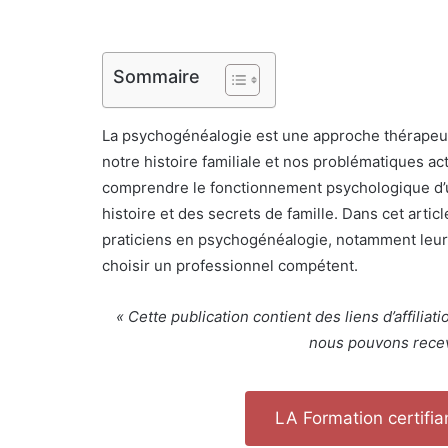
Sommaire
La psychogénéalogie est une approche thérapeuti
notre histoire familiale et nos problématiques act
comprendre le fonctionnement psychologique d’un
histoire et des secrets de famille. Dans cet artic
praticiens en psychogénéalogie, notamment leu
choisir un professionnel compétent.
« Cette publication contient des liens d’affilia
nous pouvons recev
LA Formation certifi