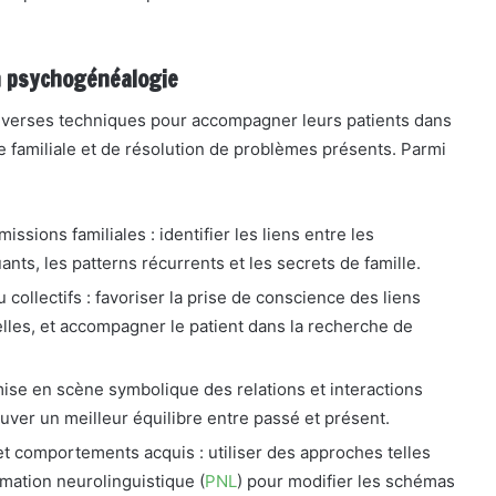
en psychogénéalogie
iverses techniques pour accompagner leurs patients dans
 familiale et de résolution de problèmes présents. Parmi
ssions familiales : identifier les liens entre les
ts, les patterns récurrents et les secrets de famille.
collectifs : favoriser la prise de conscience des liens
elles, et accompagner le patient dans la recherche de
: mise en scène symbolique des relations et interactions
uver un meilleur équilibre entre passé et présent.
 et comportements acquis : utiliser des approches telles
mation neurolinguistique (
PNL
) pour modifier les schémas