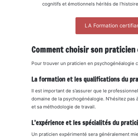
cognitifs et émotionnels hérités de l’histoire
LA Formation certifi
Comment choisir son praticien 
Pour trouver un praticien en psychogénéalogie c
La formation et les qualifications du pra
Il est important de s’assurer que le professionne
domaine de la psychogénéalogie. N’hésitez pas 
et sa méthodologie de travail.
L’expérience et les spécialités du pratic
Un praticien expérimenté sera généralement m