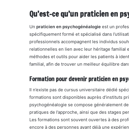
Qu’est-ce qu’un praticien en p
Un
praticien en psychogénéalogie
est un profes
spécifiquement formé et spécialisé dans l’utili
professionnels accompagnent les individus souha
relationnelles en lien avec leur héritage familial 
méthodes et outils pour aider les patients à iden
familial, afin de trouver un meilleur équilibre dan
Formation pour devenir praticien en ps
Il n’existe pas de cursus universitaire dédié sp
formations sont disponibles auprès d’instituts p
psychogénéalogie se compose généralement de p
pratiques de l’approche, ainsi que des stages pe
Les formations sont souvent ouvertes à des prof
encore à des personnes ayant déjà une expérienc