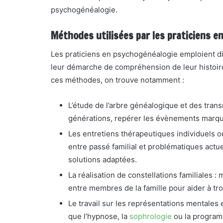
psychogénéalogie.
Méthodes utilisées par les praticiens 
Les praticiens en psychogénéalogie emploient d
leur démarche de compréhension de leur histoire
ces méthodes, on trouve notamment :
L’étude de l’arbre généalogique et des transmi
générations, repérer les évènements marquan
Les entretiens thérapeutiques individuels ou 
entre passé familial et problématiques actu
solutions adaptées.
La réalisation de constellations familiales 
entre membres de la famille pour aider à tro
Le travail sur les représentations mentales
que l’hypnose, la
sophrologie
ou la program