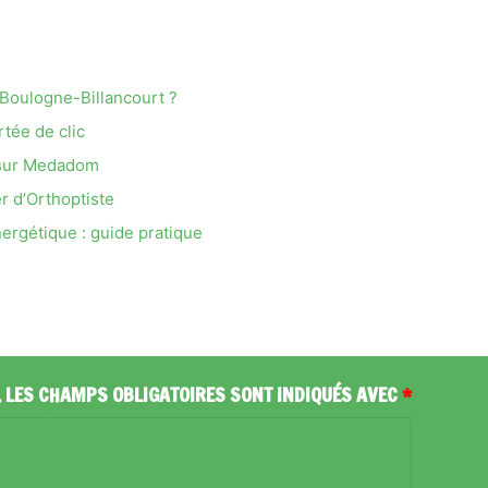
Boulogne-Billancourt ?
rtée de clic
 sur Medadom
r d’Orthoptiste
ergétique : guide pratique
.
LES CHAMPS OBLIGATOIRES SONT INDIQUÉS AVEC
*