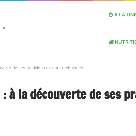
À LA UN
NUTRITI
verte de ses praticiens et leurs techniques
: à la découverte de ses pr