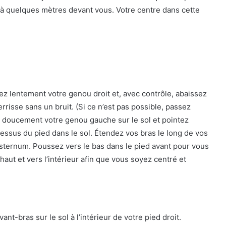
i, à quelques mètres devant vous. Votre centre dans cette
liez lentement votre genou droit et, avec contrôle, abaissez
rrisse sans un bruit. (Si ce n’est pas possible, passez
ez doucement votre genou gauche sur le sol et pointez
dessus du pied dans le sol. Étendez vos bras le long de vos
e sternum. Poussez vers le bas dans le pied avant pour vous
 haut et vers l’intérieur afin que vous soyez centré et
t-bras sur le sol à l’intérieur de votre pied droit.