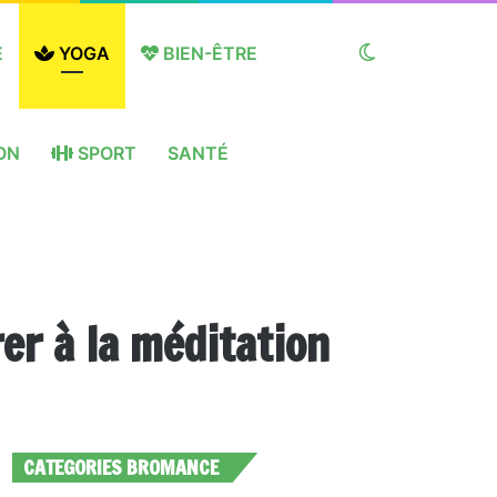
E
YOGA
BIEN-ÊTRE
Switch
ON
SPORT
SANTÉ
skin
er à la méditation
CATEGORIES BROMANCE