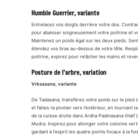
Humble Guerrier, variante
Entrelacez vos doigts derrière votre dos. Contr
pour abaisser soigneusement votre poitrine et vot
Maintenez un poids égal sur les deux pieds. Sent
étendez vos bras au-dessus de votre tête. Respi
poitrine, expirez pour relâcher les mains et rev
Posture de l’arbre, variation
Vrksasana, variante
De Tadasana, transférez votre poids sur le pied d
et faites-la pivoter vers l’extérieur, en tournant l
de la cuisse droite dans Ardha Padmasana (Half 
Mudra. Inspirez pour allonger votre colonne ver
gardant à l’esprit les quatre points focaux à la foi