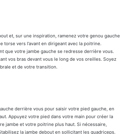
bout et, sur une inspiration, ramenez votre genou gauche
 torse vers l’avant en dirigeant avec la poitrine.
t que votre jambe gauche se redresse derrière vous.
t vos bras devant vous le long de vos oreilles. Soyez
rale et de votre transition.
auche derrière vous pour saisir votre pied gauche, en
aut. Appuyez votre pied dans votre main pour créer la
e jambe et votre poitrine plus haut. Si nécessaire,
tabilisez la jambe debout en sollicitant les quadriceps.