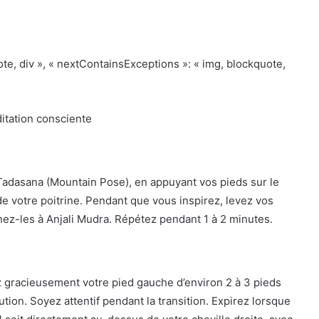
quote, div », « nextContainsExceptions »: « img, blockquote,
itation consciente
adasana (Mountain Pose), en appuyant vos pieds sur le
de votre poitrine. Pendant que vous inspirez, levez vos
nez-les à Anjali Mudra. Répétez pendant 1 à 2 minutes.
ez gracieusement votre pied gauche d’environ 2 à 3 pieds
ution. Soyez attentif pendant la transition. Expirez lorsque