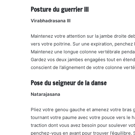
Posture du guerrier III
Virabhadrasana III
Maintenez votre attention sur la jambe droite de
vers votre poitrine. Sur une expiration, penchez le
Maintenez une longue colonne vertébrale pendan
Gardez vos deux jambes engagées tout en étendan
conscient de l’alignement de votre colonne vertéb
Pose du seigneur de la danse
Natarajasana
Pliez votre genou gauche et amenez votre bras g
tournant votre paume avec votre pouce vers le h
traction dont vous avez besoin pour soulever votr
penchez-vous en avant pour trouver l’équilibre. S