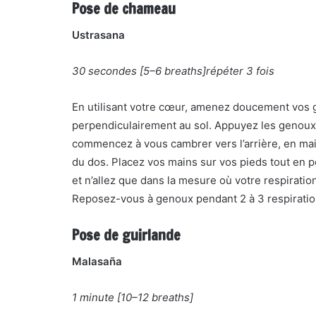
Pose de chameau
Ustrasana
30 secondes [5–6 breaths]répéter 3 fois
En utilisant votre cœur, amenez doucement vos g
perpendiculairement au sol. Appuyez les genoux s
commencez à vous cambrer vers l’arrière, en main
du dos. Placez vos mains sur vos pieds tout en 
et n’allez que dans la mesure où votre respiratio
Reposez-vous à genoux pendant 2 à 3 respiratio
Pose de guirlande
Malasaña
1 minute [10–12 breaths]