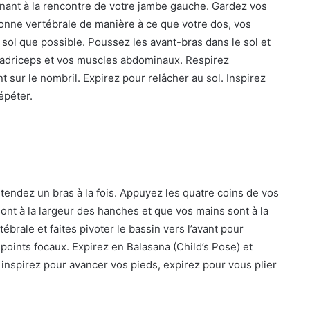
nant à la rencontre de votre jambe gauche. Gardez vos
lonne vertébrale de manière à ce que votre dos, vos
 sol que possible. Poussez les avant-bras dans le sol et
quadriceps et vos muscles abdominaux. Respirez
sur le nombril. Expirez pour relâcher au sol. Inspirez
épéter.
 tendez un bras à la fois. Appuyez les quatre coins de vos
nt à la largeur des hanches et que vos mains sont à la
brale et faites pivoter le bassin vers l’avant pour
 points focaux. Expirez en Balasana (Child’s Pose) et
inspirez pour avancer vos pieds, expirez pour vous plier