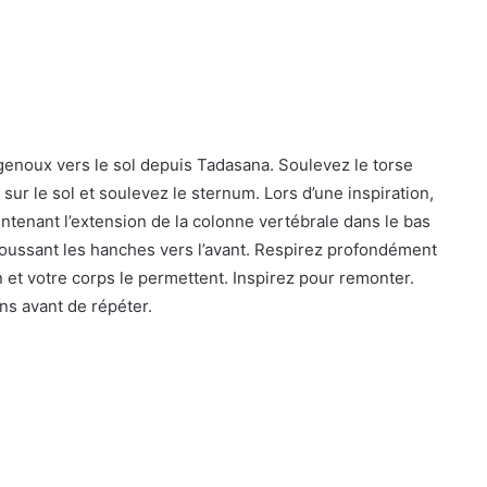
enoux vers le sol depuis Tadasana. Soulevez le torse
ur le sol et soulevez le sternum. Lors d’une inspiration,
tenant l’extension de la colonne vertébrale dans le bas
poussant les hanches vers l’avant. Respirez profondément
n et votre corps le permettent. Inspirez pour remonter.
ns avant de répéter.