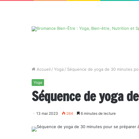
Accueil
/
Yoga
/
Séquence de yoga de 30 minutes pour
Yoga
Séquence de yoga de
13 mai 2023
264
6 minutes de lecture