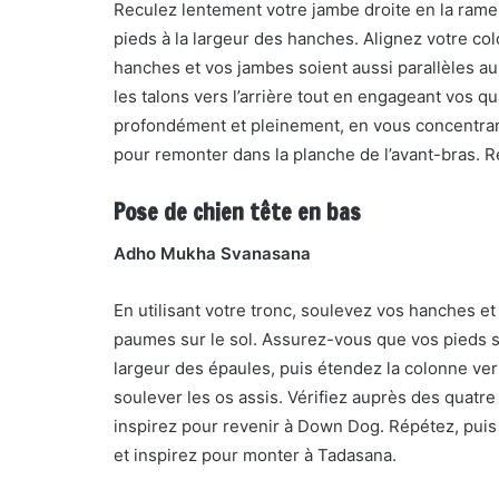
Reculez lentement votre jambe droite en la rame
pieds à la largeur des hanches. Alignez votre co
hanches et vos jambes soient aussi parallèles au
les talons vers l’arrière tout en engageant vos 
profondément et pleinement, en vous concentrant 
pour remonter dans la planche de l’avant-bras. R
Pose de chien tête en bas
Adho Mukha Svanasana
En utilisant votre tronc, soulevez vos hanches et
paumes sur le sol. Assurez-vous que vos pieds so
largeur des épaules, puis étendez la colonne verté
soulever les os assis. Vérifiez auprès des quatre
inspirez pour revenir à Down Dog. Répétez, puis 
et inspirez pour monter à Tadasana.