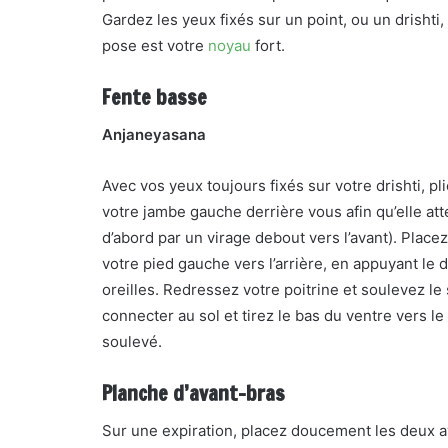
Gardez les yeux fixés sur un point, ou un drisht
pose est votre
noyau
fort.
Fente basse
Anjaneyasana
Avec vos yeux toujours fixés sur votre drishti, p
votre jambe gauche derrière vous afin qu’elle atte
d’abord par un virage debout vers l’avant). Plac
votre pied gauche vers l’arrière, en appuyant le 
oreilles. Redressez votre poitrine et soulevez l
connecter au sol et tirez le bas du ventre vers le
soulevé.
Planche d’avant-bras
Sur une expiration, placez doucement les deux avan