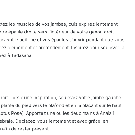
actez les muscles de vos jambes, puis expirez lentement
re épaule droite vers l’intérieur de votre genou droit.
ez votre poitrine et vos épaules s’ouvrir pendant que vous
rez pleinement et profondément. Inspirez pour soulever la
enez à Tadasana.
roit. Lors d’une inspiration, soulevez votre jambe gauche
a plante du pied vers le plafond et en la plaçant sur le haut
Lotus Pose). Apportez une ou les deux mains à Anajali
tébrale. Déplacez-vous lentement et avec grâce, en
s afin de rester présent.