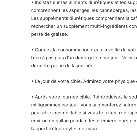
• Insistez sur les aliments diurétiques et les su
comprennent les asperges, les canneberges, les c
Les suppléments diurétiques comprennent la caféi
rechercher un supplément multi-ingrédients conç
perte de graisse.
• Coupez la consommation d’eau la veille de votr
l’eau à pas plus d’un demi-gallon par jour. Ne si
dernière partie de la journée.
• Le jour de votre cible. Admirez votre physique
• Après votre journée cible. Réintroduisez le s
milligrammes par jour. Vous augmenterez naturell
peut être inconfortable si vous le faites trop ra
environ un gallon pendant les premiers jours pen
l’apport d’électrolytes normaux.