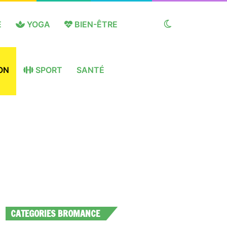
E
YOGA
BIEN-ÊTRE
Switch
ON
SPORT
SANTÉ
skin
CATEGORIES BROMANCE