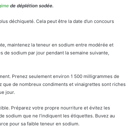
gime
de déplétion sodée.
plus déchiqueté. Cela peut être la date d’un concours
date, maintenez la teneur en sodium entre modérée et
 de sodium par jour pendant la semaine suivante,
ement. Prenez seulement environ 1 500 milligrammes de
z que de nombreux condiments et vinaigrettes sont riches
e jour.
cible. Préparez votre propre nourriture et évitez les
de sodium que ne l’indiquent les étiquettes. Buvez au
ource pour sa faible teneur en sodium.