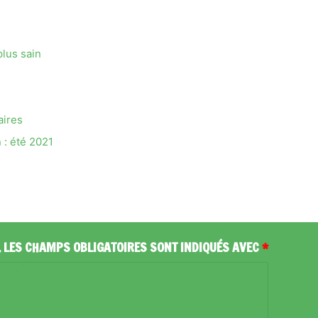
lus sain
aires
 : été 2021
.
LES CHAMPS OBLIGATOIRES SONT INDIQUÉS AVEC
*