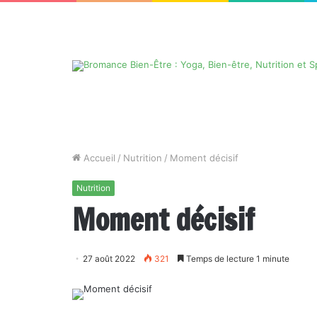
Accueil
/
Nutrition
/
Moment décisif
Nutrition
Moment décisif
27 août 2022
321
Temps de lecture 1 minute