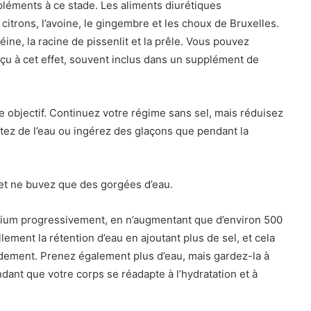
ppléments à ce stade. Les aliments diurétiques
itrons, l’avoine, le gingembre et les choux de Bruxelles.
ne, la racine de pissenlit et la prêle. Vous pouvez
u à cet effet, souvent inclus dans un supplément de
e objectif. Continuez votre régime sans sel, mais réduisez
rotez de l’eau ou ingérez des glaçons que pendant la
 et ne buvez que des gorgées d’eau.
odium progressivement, en n’augmentant que d’environ 500
ement la rétention d’eau en ajoutant plus de sel, et cela
pidement. Prenez également plus d’eau, mais gardez-la à
dant que votre corps se réadapte à l’hydratation et à