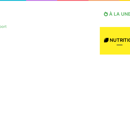
À LA UN
NUTRITI