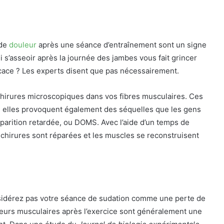
 de
douleur
après une séance d’entraînement sont un signe
 s’asseoir après la journée des jambes vous fait grincer
ficace ? Les experts disent que pas nécessairement.
irures microscopiques dans vos fibres musculaires. Ces
, elles provoquent également des séquelles que les gens
parition retardée, ou DOMS. Avec l’aide d’un temps de
déchirures sont réparées et les muscles se reconstruisent
sidérez pas votre séance de sudation comme une perte de
eurs musculaires après l’exercice sont généralement une