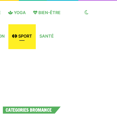
E
YOGA
BIEN-ÊTRE
Switch
ON
SPORT
SANTÉ
skin
CATEGORIES BROMANCE