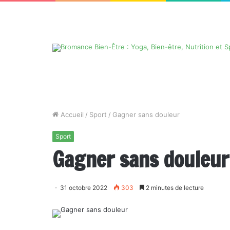
Accueil
/
Sport
/
Gagner sans douleur
Sport
Gagner sans douleur
31 octobre 2022
303
2 minutes de lecture