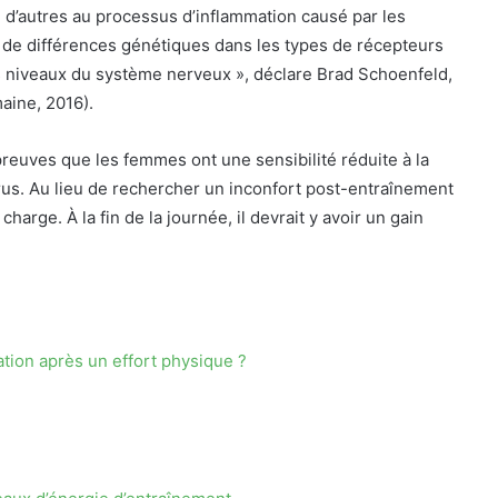
d’autres au processus d’inflammation causé par les
 de différences génétiques dans les types de récepteurs
rs niveaux du système nerveux », déclare Brad Schoenfeld,
aine, 2016).
 preuves que les femmes ont une sensibilité réduite à la
us. Au lieu de rechercher un inconfort post-entraînement
harge. À la fin de la journée, il devrait y avoir un gain
ation après un effort physique ?