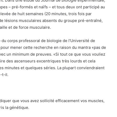
ent. Dans une étude du
Journal de biologie expérimentale,
pes – pré-formés et naïfs – et tous deux ont participé au
levée de huit semaines (20 minutes, trois fois par
de lésions musculaires absents du groupe pré-entraîné,
ille et de force musculaire.
 du corps professoral de biologie de l’Université de
e pour mener cette recherche en raison du mantra «pas de
 avec un minimum de preuves. «Si tout ce que vous vouliez
faire des ascenseurs excentriques très lourds et cela
s minutes et quelques séries. La plupart conviendraient
t-il.
diquer que vous avez sollicité efficacement vos muscles,
is la génétique.