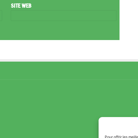
SITE WEB
Pour offrir les mei