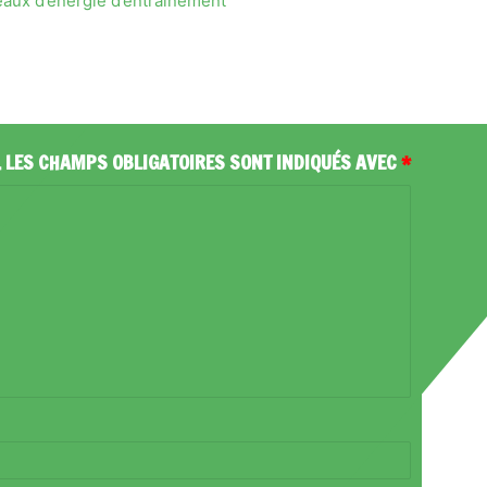
veaux d’énergie d’entraînement
.
LES CHAMPS OBLIGATOIRES SONT INDIQUÉS AVEC
*