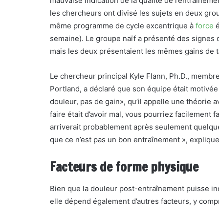
mauvaise indication de la qualité de l’entraînem
les chercheurs ont divisé les sujets en deux grou
même programme de cycle excentrique à
force
é
semaine). Le groupe naïf a présenté des signes 
mais les deux présentaient les mêmes gains de ta
Le chercheur principal Kyle Flann, Ph.D., membre
Portland, a déclaré que son équipe était motivé
douleur, pas de gain», qu’il appelle une théorie
faire était d’avoir mal, vous pourriez facilement 
arriverait probablement après seulement quelque
que ce n’est pas un bon entraînement », explique-
Facteurs de forme physique
Bien que la douleur post-entraînement puisse in
elle dépend également d’autres facteurs, y compr