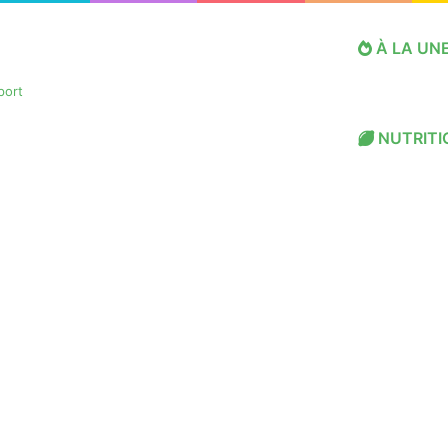
À LA UN
NUTRITI