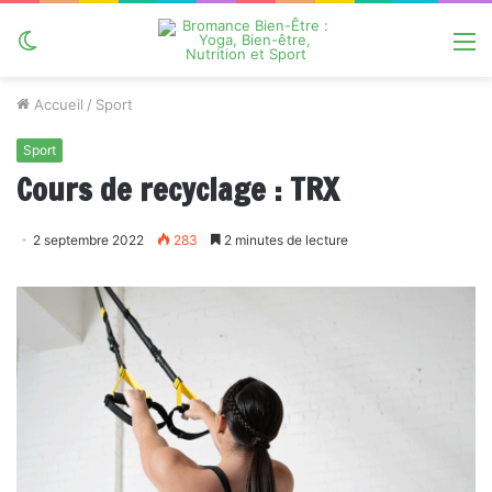
Switch
M
skin
Accueil
/
Sport
Sport
Cours de recyclage : TRX
2 septembre 2022
283
2 minutes de lecture