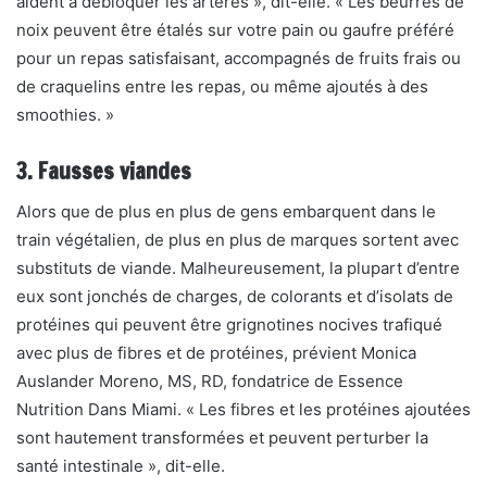
aident à débloquer les artères », dit-elle. « Les beurres de
noix peuvent être étalés sur votre pain ou gaufre préféré
pour un repas satisfaisant, accompagnés de fruits frais ou
de craquelins entre les repas, ou même ajoutés à des
smoothies. »
3. Fausses viandes
Alors que de plus en plus de gens embarquent dans le
train végétalien, de plus en plus de marques sortent avec
substituts de viande
. Malheureusement, la plupart d’entre
eux sont jonchés de charges, de colorants et d’isolats de
protéines qui peuvent être
grignotines nocives
trafiqué
avec plus de fibres et de protéines, prévient Monica
Auslander Moreno, MS, RD, fondatrice de
Essence
Nutrition
Dans Miami. « Les fibres et les protéines ajoutées
sont hautement transformées et peuvent perturber la
santé intestinale », dit-elle.