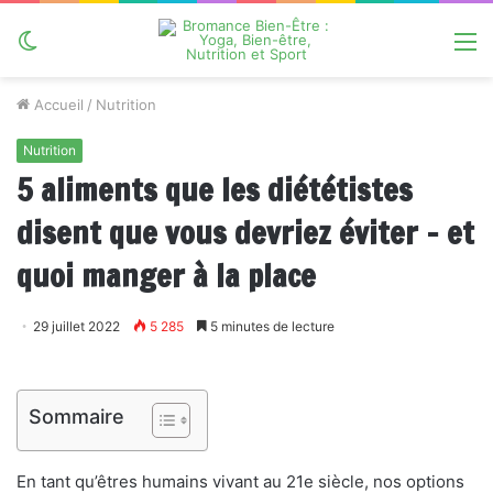
Switch
M
skin
Accueil
/
Nutrition
Nutrition
5 aliments que les diététistes
disent que vous devriez éviter – et
quoi manger à la place
29 juillet 2022
5 285
5 minutes de lecture
Sommaire
En tant qu’êtres humains vivant au 21e siècle, nos options