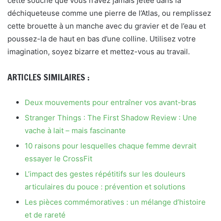
cette souche que vous n’avez jamais jetée dans la
déchiqueteuse comme une pierre de l’Atlas, ou remplissez
cette brouette à un manche avec du gravier et de l’eau et
poussez-la de haut en bas d’une colline. Utilisez votre
imagination, soyez bizarre et mettez-vous au travail.
ARTICLES SIMILAIRES :
Deux mouvements pour entraîner vos avant-bras
Stranger Things : The First Shadow Review : Une
vache à lait – mais fascinante
10 raisons pour lesquelles chaque femme devrait
essayer le CrossFit
L’impact des gestes répétitifs sur les douleurs
articulaires du pouce : prévention et solutions
Les pièces commémoratives : un mélange d’histoire
et de rareté