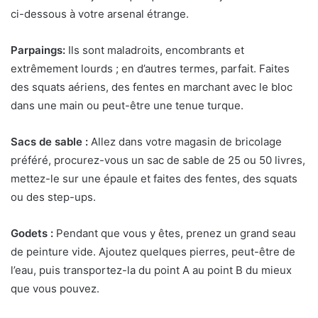
ci-dessous à votre arsenal étrange.
Parpaings:
Ils sont maladroits, encombrants et
extrêmement lourds ; en d’autres termes, parfait. Faites
des squats aériens, des fentes en marchant avec le bloc
dans une main ou peut-être une tenue turque.
Sacs de sable :
Allez dans votre magasin de bricolage
préféré, procurez-vous un sac de sable de 25 ou 50 livres,
mettez-le sur une épaule et faites des fentes, des squats
ou des step-ups.
Godets :
Pendant que vous y êtes, prenez un grand seau
de peinture vide. Ajoutez quelques pierres, peut-être de
l’eau, puis transportez-la du point A au point B du mieux
que vous pouvez.