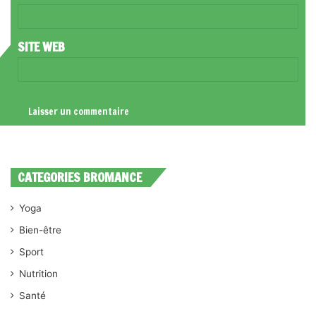
E
*
SITE WEB
CATEGORIES BROMANCE
Yoga
Bien-être
Sport
Nutrition
Santé